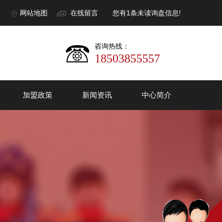
网站地图
在线留言
您有
1
条未读询盘信息!
咨询热线：
18503855557
加盟政策
新闻资讯
中心简介