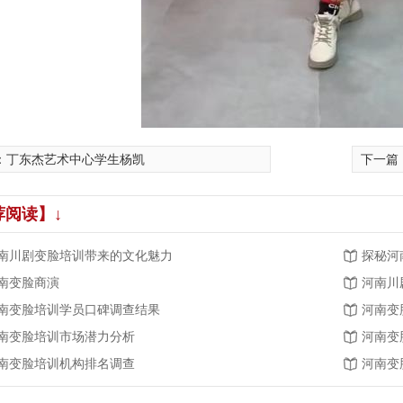
：
丁东杰艺术中心学生杨凯
下一篇
荐阅读】↓
南川剧变脸培训带来的文化魅力
探秘河
南变脸商演
河南川
南变脸培训学员口碑调查结果
河南变
南变脸培训市场潜力分析
河南变
南变脸培训机构排名调查
河南变