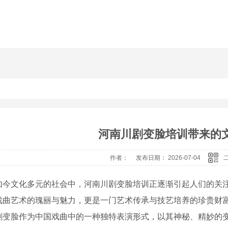
河南川剧变脸培训带来的
作者： 发布日期： 2026-07-04
如今文化多元的社会中，河南川剧变脸培训正逐渐引起人们的关
戏曲艺术的瑰丽与魅力，更是一门艺术传承与技艺培养的珍贵财
剧变脸作为中国戏曲中的一种独特表演形式，以其神秘、精妙的变