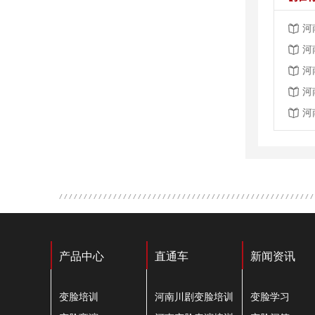
河
河
河
河
河
产品中心
直通车
新闻资讯
变脸培训
河南川剧变脸培训
变脸学习