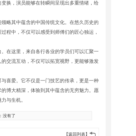
速变换，演员能够在转瞬间呈现出多重情绪，给
能领略其中蕴含的中国传统文化。在悠久历史的
训过程中，不仅可以感受到师傅们的匠心独运，
台。在这里，来自各行各业的学员们可以汇聚一
人的交流互动，不仅可以拓宽视野，更能够激发
可与喜爱。它不仅是一门技艺的传承，更是一种
术的博大精深，体验到其中蕴含的无穷魅力。愿
魅力与生机。
台表演
国粹文化 薪火相传
：没有了
【返回列表】