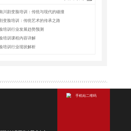
南川剧变脸培训：传统与现代的碰撞
剧变脸培训：传统艺术的传承之路
脸培训行业发展趋势预测
脸培训课程内容详解
脸培训行业现状解析