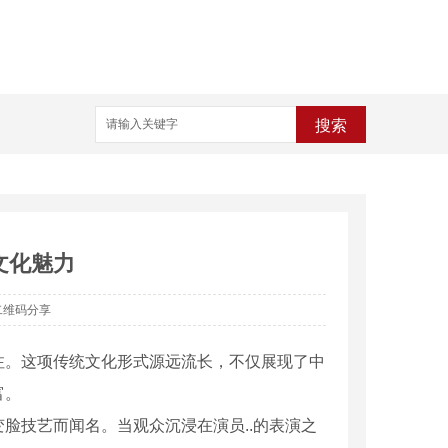
搜索
文化魅力
二维码分享
注。这项传统文化形式源远流长，不仅展现了中
富。
脸技艺而闻名。当观众沉浸在演员..的表演之