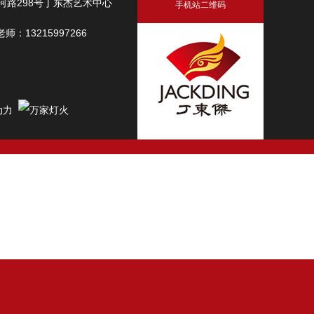
路298号丁东杰艺术中心
手机站二维码
师：13215997266
动力