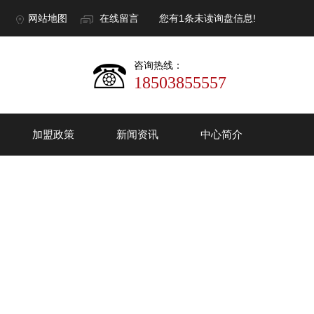
网站地图
在线留言
您有
1
条未读询盘信息!
咨询热线：
18503855557
加盟政策
新闻资讯
中心简介