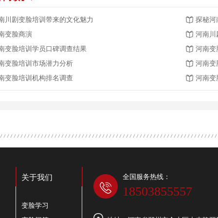
南川剧变脸培训带来的文化魅力
探秘河
南变脸商演
河南川
南变脸培训学员口碑调查结果
河南变
南变脸培训市场潜力分析
河南变
南变脸培训机构排名调查
河南变
全国服务热线：
关于我们
18503855557
变脸学习