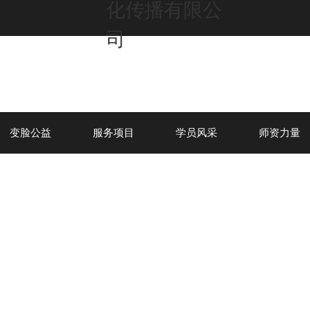
变脸公益
服务项目
学员风采
师资力量