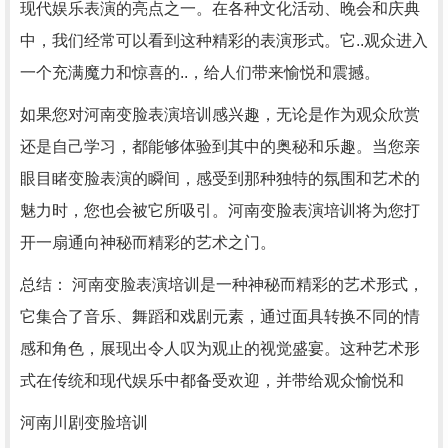
现代娱乐表演的亮点之一。在各种文化活动、晚会和庆典
中，我们经常可以看到这种精彩的表演形式。它..观众进入
一个充满魔力和惊喜的..，给人们带来愉悦和震撼。
如果您对河南变脸表演培训感兴趣，无论是作为观众欣赏
还是自己学习，都能够体验到其中的奥秘和乐趣。当您亲
眼目睹变脸表演的瞬间，感受到那种独特的氛围和艺术的
魅力时，您也会被它所吸引。河南变脸表演培训将为您打
开一扇通向神秘而精彩的艺术之门。
总结： 河南变脸表演培训是一种神秘而精彩的艺术形式，
它集合了音乐、舞蹈和戏剧元素，通过面具转换不同的情
感和角色，展现出令人叹为观止的视觉盛宴。这种艺术形
式在传统和现代娱乐中都备受欢迎，并带给观众愉悦和
河南川剧变脸培训