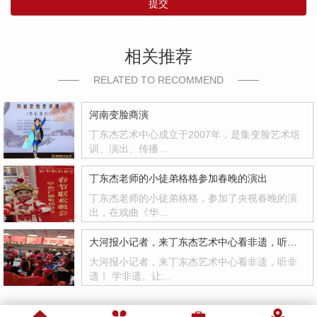
提交
相关推荐
RELATED TO RECOMMEND
河南变脸商演
丁东杰艺术中心成立于2007年，是集变脸艺术培
训、演出、传播…
丁东杰老师的小徒弟格格参加春晚的演出
丁东杰老师的小徒弟格格，参加了央视春晚的演
出，在戏曲《华…
大河报小记者，来丁东杰艺术中心看非遗，听非遗！
大河报小记者，来丁东杰艺术中心看非遗，听非
遗！ 学非遗。让…