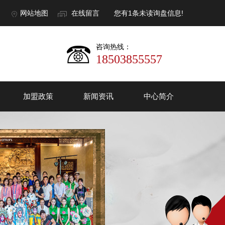
网站地图
在线留言
您有
1
条未读询盘信息!
咨询热线：
18503855557
加盟政策
新闻资讯
中心简介