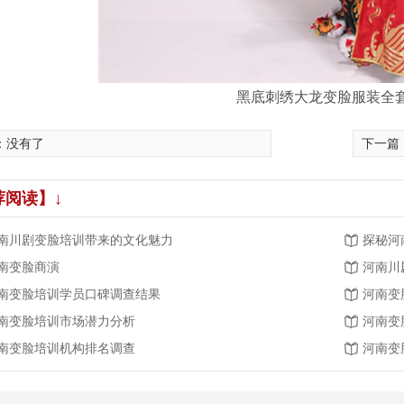
黑底刺绣大龙变脸服装全
：没有了
下一篇
荐阅读】↓
南川剧变脸培训带来的文化魅力
探秘河
南变脸商演
河南川
南变脸培训学员口碑调查结果
河南变
南变脸培训市场潜力分析
河南变
南变脸培训机构排名调查
河南变