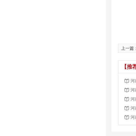
上一篇
【推
河
河
河
河
河