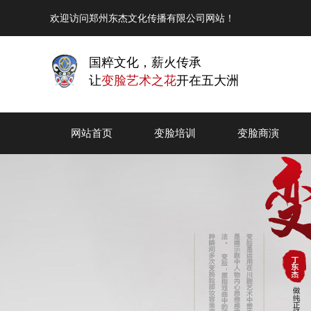
欢迎访问郑州东杰文化传播有限公司网站！
国粹文化，薪火传承
让
变脸艺术之花
开在五大洲
网站首页
变脸培训
变脸商演