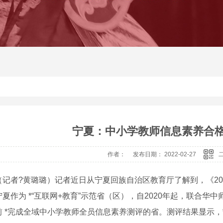
宁夏：中小学教师信息素养合格率
作者： 发布日期： 2022-02-27
（记者?黄璐璐）记者近日从宁夏回族自治区教育厅了解到，《20
夏作为 *“互联网+教育”示范省（区），自2020年起，联合
前 *完成全域中小学教师全员信息素养测评的省。测评结果显示