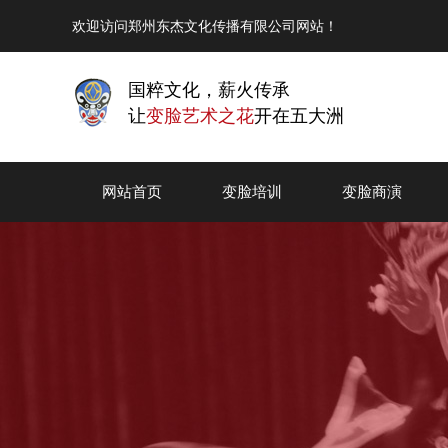
欢迎访问郑州东杰文化传播有限公司网站！
国粹文化，薪火传承
让
变脸艺术之花
开在五大洲
网站首页
变脸培训
变脸商演