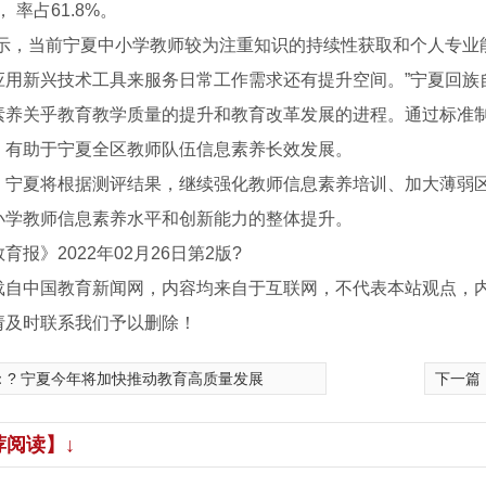
%， 率占61.8%。
显示，当前宁夏中小学教师较为注重知识的持续性获取和个人专业
应用新兴技术工具来服务日常工作需求还有提升空间。”宁夏回族
素养关乎教育教学质量的提升和教育改革发展的进程。通过标准
，有助于宁夏全区教师队伍信息素养长效发展。
，宁夏将根据测评结果，继续强化教师信息素养培训、加大薄弱
小学教师信息素养水平和创新能力的整体提升。
育报》2022年02月26日第2版?
载自中国教育新闻网，内容均来自于互联网，不代表本站观点，
请及时联系我们予以删除！
：
? 宁夏今年将加快推动教育高质量发展
下一篇
薪火相传
荐阅读】↓