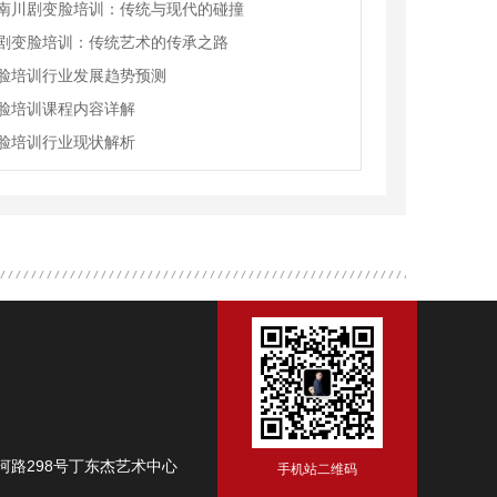
南川剧变脸培训：传统与现代的碰撞
剧变脸培训：传统艺术的传承之路
脸培训行业发展趋势预测
脸培训课程内容详解
脸培训行业现状解析
路298号丁东杰艺术中心
手机站二维码