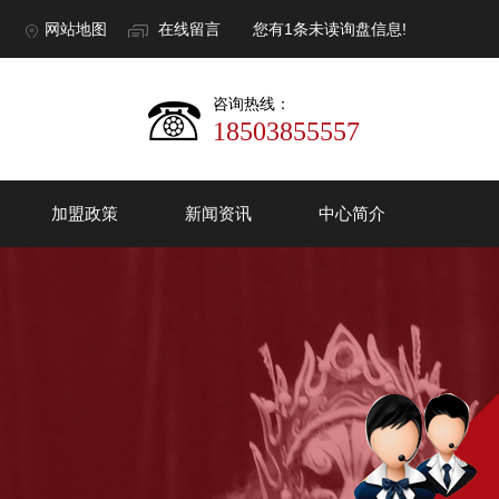
网站地图
在线留言
您有
1
条未读询盘信息!
咨询热线：
18503855557
加盟政策
新闻资讯
中心简介