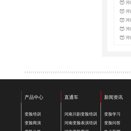
河
河
河
河
河
产品中心
直通车
新闻资讯
变脸培训
河南川剧变脸培训
变脸学习
变脸商演
河南变脸表演培训
变脸问答