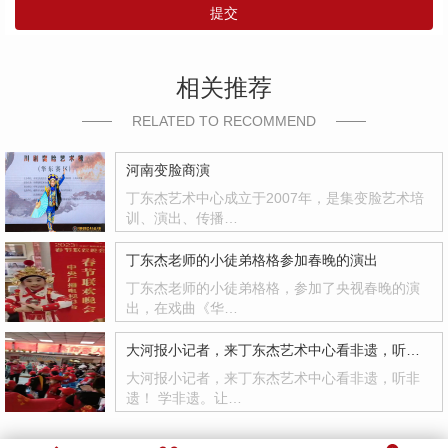
提交
相关推荐
RELATED TO RECOMMEND
河南变脸商演
丁东杰艺术中心成立于2007年，是集变脸艺术培
训、演出、传播…
丁东杰老师的小徒弟格格参加春晚的演出
丁东杰老师的小徒弟格格，参加了央视春晚的演
出，在戏曲《华…
大河报小记者，来丁东杰艺术中心看非遗，听非遗！
大河报小记者，来丁东杰艺术中心看非遗，听非
遗！ 学非遗。让…