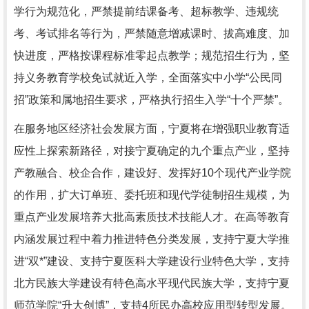
学行为规范化，严禁提前结课备考、超标教学、违规统
考、考试排名等行为，严禁随意增减课时、拔高难度、加
快进度，严格按课程标准零起点教学；规范招生行为，坚
持义务教育学校免试就近入学，全面落实中小学“公民同
招”政策和属地招生要求，严格执行招生入学“十个严禁”。
在服务地区经济社会发展方面，宁夏将在增强职业教育适
应性上探索新路径，对接宁夏确定的九个重点产业，坚持
产教融合、校企合作，建设好、发挥好10个现代产业学院
的作用，扩大订单班、委托班和现代学徒制招生规模，为
重点产业发展培养大批高素质技术技能人才。在高等教育
内涵发展过程中着力推进特色分类发展，支持宁夏大学推
进“双*”建设、支持宁夏医科大学建设行业特色大学，支持
北方民族大学建设有特色高水平现代民族大学，支持宁夏
师范学院“升大创博”，支持4所民办高校应用型转型发展。