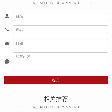
RELATED TO RECOMMEND
提交
相关推荐
RELATED TO RECOMMEND