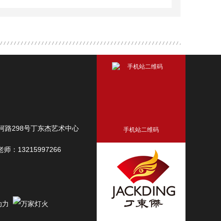
路298号丁东杰艺术中心
手机站二维码
师：13215997266
动力