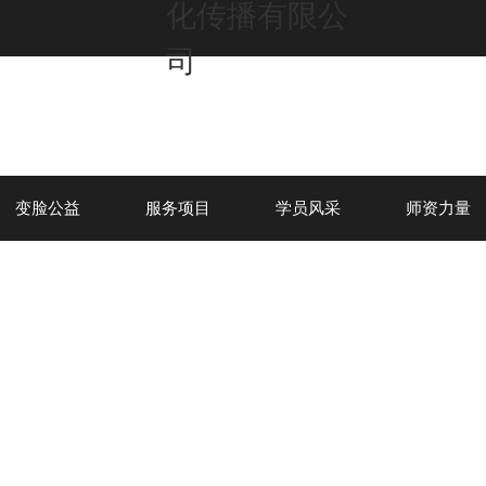
变脸公益
服务项目
学员风采
师资力量