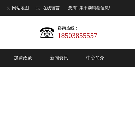
网站地图
在线留言
您有
1
条未读询盘信息!
咨询热线：
18503855557
加盟政策
新闻资讯
中心简介