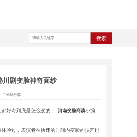
搜索
秘川剧变脸神奇面纱
二维码分享
都好奇到底是怎么变的，..
河南变脸商演
小编
身体验过，表演者在快速的时间内变脸的技艺也