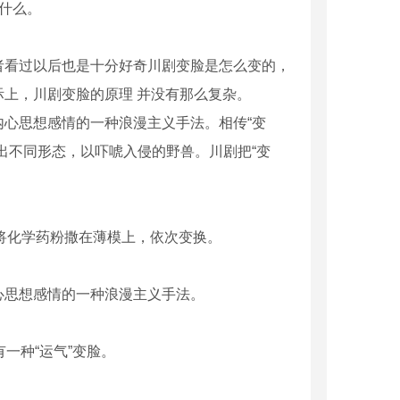
什么。
者看过以后也是十分好奇川剧变脸是怎么变的，
上，川剧变脸的原理 并没有那么复杂。
心思想感情的一种浪漫主义手法。相传“变
出不同形态，以吓唬入侵的野兽。川剧把“变
时将化学药粉撒在薄模上，依次变换。
心思想感情的一种浪漫主义手法。
台表演
国粹文化 薪火相传
有一种“运气”变脸。