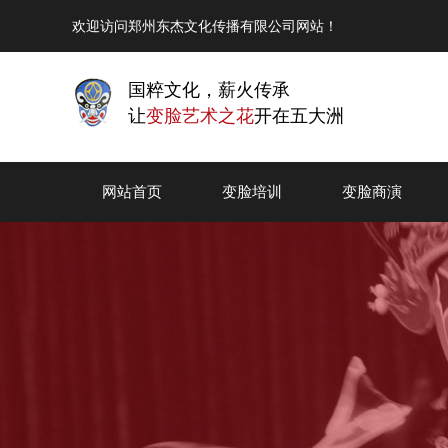
欢迎访问郑州东杰文化传播有限公司网站！
国粹文化，薪火传承
让
变脸艺术之花
开在五大洲
网站首页
变脸培训
变脸商演