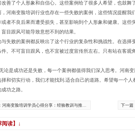
者改善了个人形象和自信心。这些案例给了很多人希望，也鼓舞
而，河南变脸培训行业也存在一些失败的案例，这些情况提醒我
作或者不良后果而遭受损失，甚至影响到个人形象和健康。这些
，盲目跟风可能导致意想不到的结果。
功与失败的案例都反映出了这个行业的复杂性和挑战性。在选择
条件。不可盲目跟风，也不宜被过度宣传所左右。只有站在客观
.，无论是成功还是失败，每一个案例都值得我们深入思考。河南
选择和切实行动，我们才能找到.适合自己的道路。希望每一个人
的成功之路。
：
河南变脸培训学员心得分享：经验教训与推荐指南
下一篇
表演
国粹文化 薪火相传
荐阅读】↓