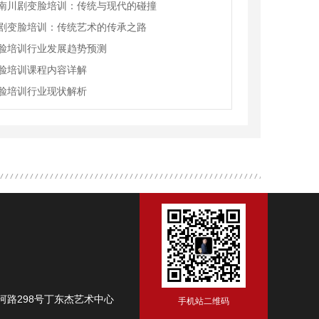
南川剧变脸培训：传统与现代的碰撞
剧变脸培训：传统艺术的传承之路
脸培训行业发展趋势预测
脸培训课程内容详解
脸培训行业现状解析
路298号丁东杰艺术中心
手机站二维码