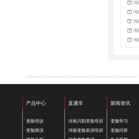
河
河
河
河
河
产品中心
直通车
新闻资讯
变脸培训
河南川剧变脸培训
变脸学习
变脸商演
河南变脸表演培训
变脸问答