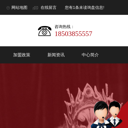
网站地图
在线留言
您有
1
条未读询盘信息!
咨询热线：
18503855557
加盟政策
新闻资讯
中心简介