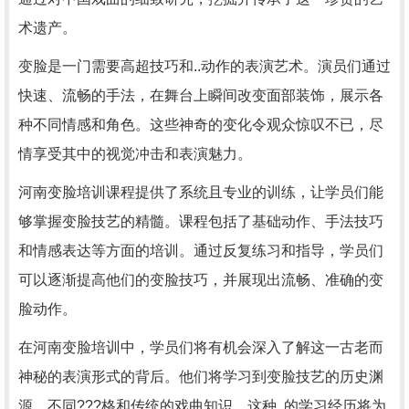
术遗产。
变脸是一门需要高超技巧和..动作的表演艺术。演员们通过
快速、流畅的手法，在舞台上瞬间改变面部装饰，展示各
种不同情感和角色。这些神奇的变化令观众惊叹不已，尽
情享受其中的视觉冲击和表演魅力。
河南变脸培训课程提供了系统且专业的训练，让学员们能
够掌握变脸技艺的精髓。课程包括了基础动作、手法技巧
和情感表达等方面的培训。通过反复练习和指导，学员们
可以逐渐提高他们的变脸技巧，并展现出流畅、准确的变
脸动作。
在河南变脸培训中，学员们将有机会深入了解这一古老而
神秘的表演形式的背后。他们将学习到变脸技艺的历史渊
源、不同???格和传统的戏曲知识。这种..的学习经历将为