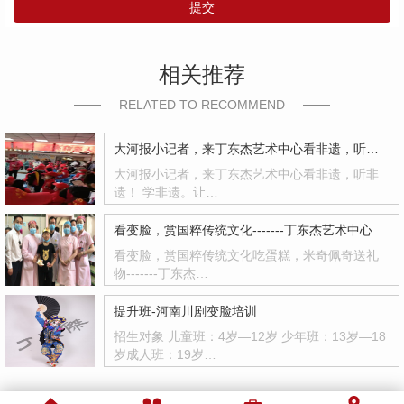
提交
相关推荐
RELATED TO RECOMMEND
大河报小记者，来丁东杰艺术中心看非遗，听非遗！
大河报小记者，来丁东杰艺术中心看非遗，听非
遗！ 学非遗。让…
看变脸，赏国粹传统文化-------丁东杰艺术中心走进泌尿外科病房
看变脸，赏国粹传统文化吃蛋糕，米奇佩奇送礼
物-------丁东杰…
提升班-河南川剧变脸培训
招生对象 儿童班：4岁—12岁 少年班：13岁—18
岁成人班：19岁…