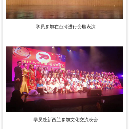
..学员参加
在台湾进行变脸表演
..学员赴新西兰参加
文化交流晚会