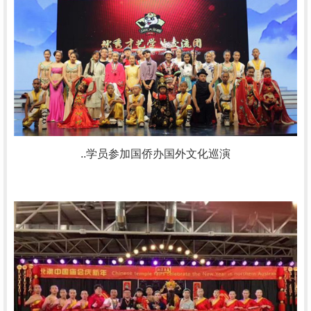
..学员参加国侨办国外文化巡演