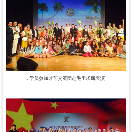
..学员参加才艺交流团赴毛里求斯表演