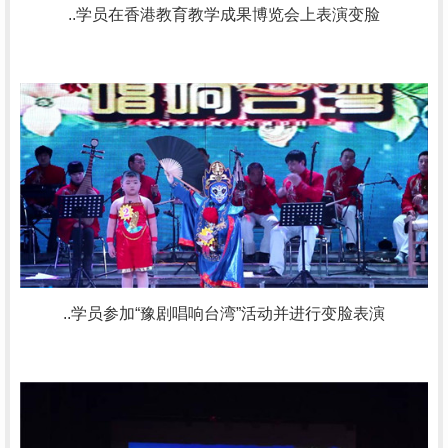
..学员在香港教育教学成果博览会上表演变脸
..学员参加“豫剧唱响台湾”活动并进行变脸表演