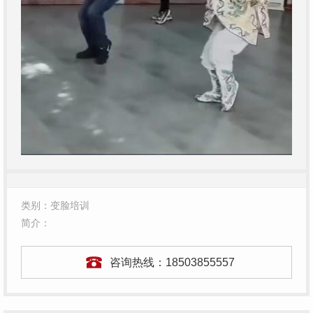
类别：变脸培训
简介：
咨询热线：
18503855557