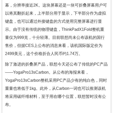
幕，分辨率接近2K。这块屏幕还是一块可折叠屏幕用户可
以将其翻折起来，上半部分用于显示，下半部分作为虚拟
键盘，也可以通过外接键盘的方式使用完整屏幕进行显
示。由于没有传统的物理键盘，ThinkPadX1Fold整机重
量仅为999克，十分轻薄。目前联想尚未公布该机的国行
售价，但据CES上公布的消息来看，该机国际版定价为
2499美元，这个价格折合人民币约1.74万。
除了激进的折叠屏产品，联想今天还公布了传统的PC产品
——YogaPro13sCarbon。从公布的海报来看，
YogaPro13sCarbon整机采用PC产品少有的纯白色，同时
重量也将低于1kg。此外，从Carbon一词也可以推测该机
将采用碳纤维材料，至于用在哪个位置，联想暂时没有公
布。