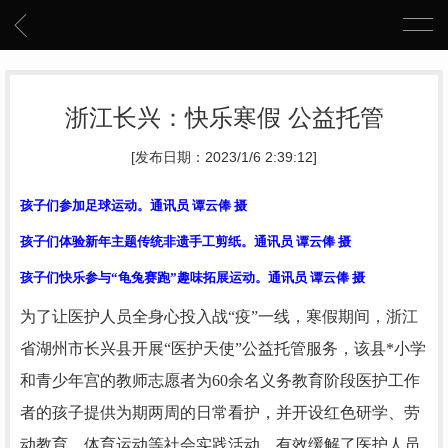
浙江长兴：快乐寒假 公益托管
[发布日期：2023/1/6 2:39:12]
孩子们参加足球运动。通讯员 谭云俸 摄
孩子们体验新年主题传统非遗手工剪纸。通讯员 谭云俸 摄
孩子们快乐参与“龟兔赛跑”趣味拓展运动。通讯员 谭云俸 摄
为了让医护人员全身心投入战“疫”一线，寒假期间，浙江
省湖州市长兴县开展“医护天使”公益托管服务，该县*小学
和青少年宫的教师志愿者为60余名义务教育阶段医护工作
者的孩子提供为期两周的日常看护，并开设红色研学、劳
动教育、体育运动等社会实践活动，有效缓解了医护人员