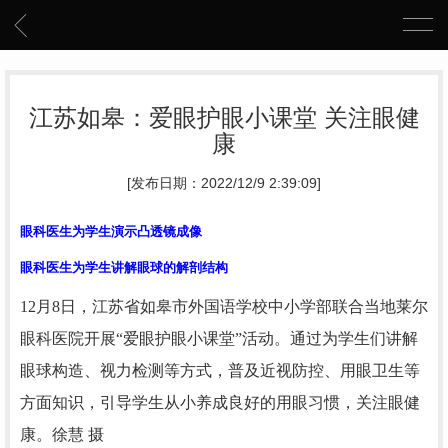
江苏如皋：爱眼护眼小课堂 关注眼健
康
[发布日期：2022/12/9 2:39:09]
眼科医生为学生演示凸透镜成像
眼科医生为学生讲解眼球的解剖结构
12月8日，江苏省如皋市外国语学校中小学部联合当地莱尔
眼科医院开展“爱眼护眼小课堂”活动。通过为学生们讲解
眼球构造、视力检测等方式，普及近视防控、用眼卫生等
方面知识，引导学生从小养成良好的用眼习惯，关注眼健
康。
徐慧 摄