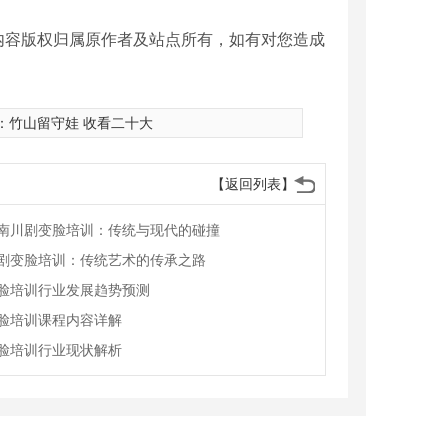
内容版权归属原作者及站点所有，如有对您造成
：
竹山留守娃 收看二十大
【返回列表】
南川剧变脸培训：传统与现代的碰撞
剧变脸培训：传统艺术的传承之路
脸培训行业发展趋势预测
脸培训课程内容详解
脸培训行业现状解析