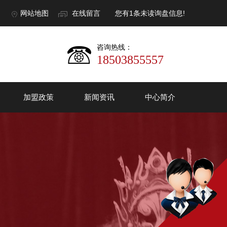
网站地图
在线留言
您有
1
条未读询盘信息!
咨询热线：
18503855557
加盟政策
新闻资讯
中心简介