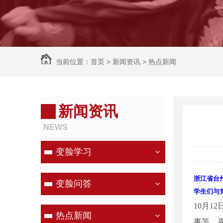
当前位置：
首页
>
新闻资讯
>
热点新闻
新闻资讯
NEWS
变脸学习
浙江省台州
变脸问答
学生们与党
10月1
热点新闻
事等，