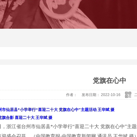
党旗在心中
作者： 发布日期： 2022-10-16
市仙居县*小学举行“喜迎二十大 党旗在心中”主题活动 王华斌 摄
旗合影 喜迎二十大 王华斌 摄
2日，浙江省台州市仙居县*小学举行“喜迎二十大 党旗在心中”
喜迎盛会召开。（
中国教育报-中国教育新闻网 通讯员 王华斌 摄