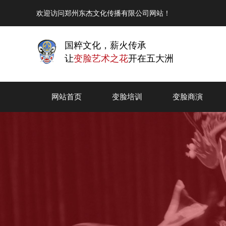
欢迎访问郑州东杰文化传播有限公司网站！
国粹文化，薪火传承
让
变脸艺术之花
开在五大洲
网站首页
变脸培训
变脸商演