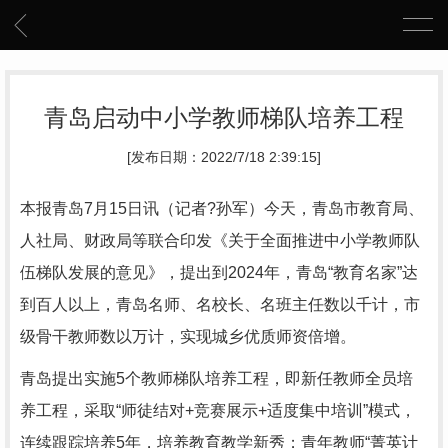
青岛启动中小学教师梯队培养工程
[发布日期：2022/7/18 2:39:15]
本报青岛7月15日讯（记者?孙军）今天，青岛市教育局、
人社局、财政局等联合印发《关于全面推进中小学教师队
伍梯队发展的意见》，提出到2024年，青岛“教育名家”达
到百人以上，青岛名师、名校长、名班主任数以千计，市
级骨干教师数以万计，实现城乡优质师资倍增。
青岛提出实施5个教师梯队培养工程，即新任教师全员培
养工程，采取“师徒结对+竞赛展示+适度集中培训”模式，
连续跟踪培养5年，培养教育教学新秀；青年教师“菁英计