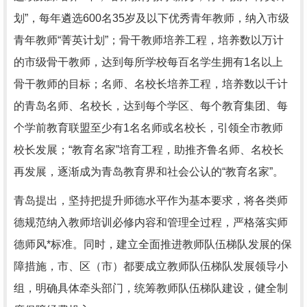
划”，每年遴选600名35岁及以下优秀青年教师，纳入市级
青年教师“菁英计划”；骨干教师培养工程，培养数以万计
的市级骨干教师，达到每所学校每百名学生拥有1名以上
骨干教师的目标；名师、名校长培养工程，培养数以千计
的青岛名师、名校长，达到每个学区、每个教育集团、每
个学前教育联盟至少有1名名师或名校长，引领全市教师
校长发展；“教育名家”培育工程，助推齐鲁名师、名校长
再发展，逐渐成为青岛教育界和社会公认的“教育名家”。
青岛提出，坚持把提升师德水平作为基本要求，将各类师
德规范纳入教师培训必修内容和管理全过程，严格落实师
德师风*标准。同时，建立全面推进教师队伍梯队发展的保
障措施，市、区（市）都要成立教师队伍梯队发展领导小
组，明确具体牵头部门，统筹教师队伍梯队建设，健全制