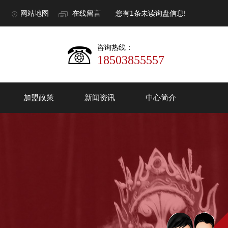
网站地图
在线留言
您有
1
条未读询盘信息!
咨询热线：
18503855557
加盟政策
新闻资讯
中心简介