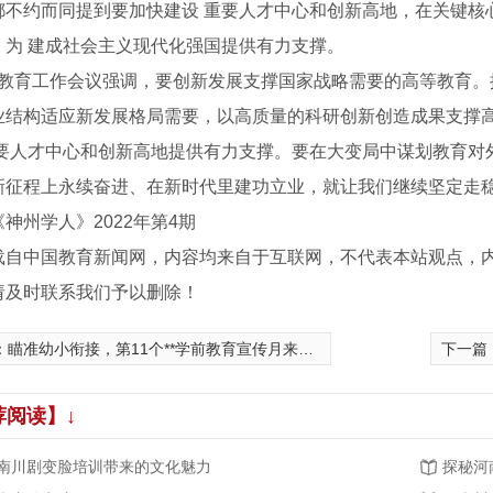
都不约而同提到要加快建设 重要人才中心和创新高地，在关键核
，为 建成社会主义现代化强国提供有力支撑。
2年 教育工作会议强调，要创新发展支撑国家战略需要的高等教育
业结构适应新发展格局需要，以高质量的科研创新创造成果支撑高
重要人才中心和创新高地提供有力支撑。要在大变局中谋划教育对
新征程上永续奋进、在新时代里建功立业，就让我们继续坚定走稳走
神州学人》2022年第4期
载自中国教育新闻网，内容均来自于互联网，不代表本站观点，
请及时联系我们予以删除！
：
瞄准幼小衔接，第11个**学前教育宣传月来了！
下一篇
荐阅读】↓
南川剧变脸培训带来的文化魅力
探秘河