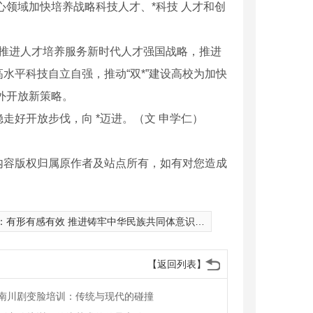
心领域加快培养战略科技人才、*科技 人才和创
。推进人才培养服务新时代人才强国战略，推进
水平科技自立自强，推动“双*”建设高校为加快
外开放新策略。
好开放步伐，向 *迈进。（文 申学仁）
内容版权归属原作者及站点所有，如有对您造成
：
有形有感有效 推进铸牢中华民族共同体意识教育
【返回列表】
南川剧变脸培训：传统与现代的碰撞