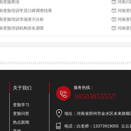
南变脸商演
河南川
南变脸培训学员口碑调查结果
河南变
南变脸培训市场潜力分析
河南变
南变脸培训机构排名调查
河南变
服务热线：
关于我们
18503855557
变脸学习
变脸问答
地址：河南省郑州市金水区未来路顺河
热点新闻
电话：白老师：13373919055 云云老