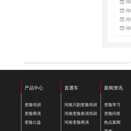
河
河
河
河
产品中心
直通车
新闻资讯
变脸培训
河南川剧变脸培训
变脸学习
变脸商演
河南变脸表演培训
变脸问答
变脸公益
河南变脸商演
热点新闻