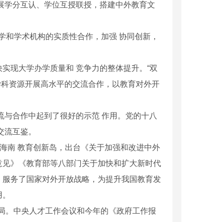
展学分互认、学位互授联授，搭建中外教育文
*大学和学术机构的实质性合作，加强 协同创新，
快实现大学办学质量和 竞争力的整体提升。“双
和*学科资源开展高水平的交流合作，以教育对外开
流与合作中起到了很好的示范 作用。党的十八
交流互鉴。
造海南 教育创新岛，出台《关于加强和改进中外
意见》《教育部等八部门关于加快和扩大新时代
，服务了国家对外开放战略，为提升我国教育发
用。
局。中央人才工作会议和今年的《政府工作报