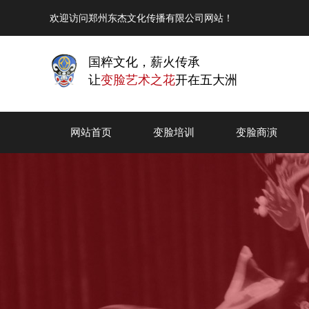
欢迎访问郑州东杰文化传播有限公司网站！
国粹文化，薪火传承
让
变脸艺术之花
开在五大洲
网站首页
变脸培训
变脸商演