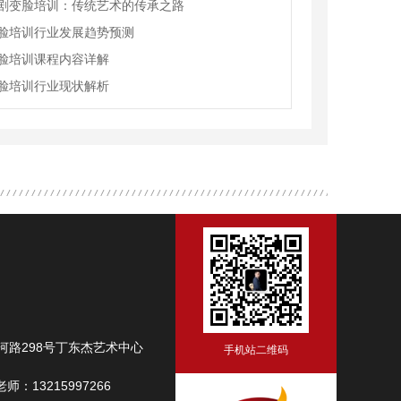
剧变脸培训：传统艺术的传承之路
脸培训行业发展趋势预测
脸培训课程内容详解
脸培训行业现状解析
路298号丁东杰艺术中心
手机站二维码
师：13215997266