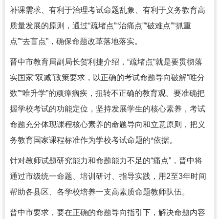
补课需求、有利于治理考试命题乱象、有利于义务教育高
质量发展的原则，通过“疏堵点”“治痛点”“破难点”“抓重
点”“去盲点”，确保命题改革落地落实。
晋中市教育局副局长贺利捷介绍，“疏堵点”就是要贯彻落
实国家“双减”政策要求，以正确的考试命题导向破解“唯分
数”“唯升学”的顽瘴痼疾，扭转不正确的教育观。要准确把
握学校考试的功能定位，坚持发展学生的核心素养，考试
命题充分体现课程核心素养的命题导向和立意原则，把义
务教育国家课程标准作为学校考试命题的*依据。
针对教师试题研究能力和命题能力不足的“痛点”，晋中将
通过市级统一命题、培训研讨、指导实践，用2至3年时间
帮助各县区、各学校培养一支高素质命题教师队伍。
晋中市要求，要在正确的命题导向指引下，解决命题内容