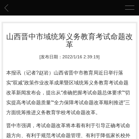
山西晋中市域统筹义务教育考试命题改
革
[发布日期：2022/1/16 2:39:19]
本报讯（记者?赵岩）山西省晋中市教育局近日举行落
实“双减”政策作业改革成果暨区域统筹义务教育考试命题
改革新闻发布会，提出从“准确把握考试命题总体要求”“切
实提高考试命题质量”“全力保障考试命题改革顺利推进”三
方面统筹推进义务教育学校考试命题改革。
晋中市强调，考试命题改革将本着有利于引导正确考试命
题方向、有利于规范考试命题管理、有利于降低家长校外