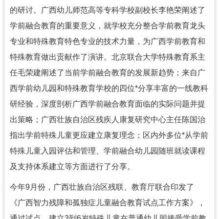
的研讨。广西幼儿师范高等专科学校副校长李艳荣阐述了
学前融合教育的重要意义，就学校充分整合学前教育龙头
专业和特殊教育特色专业的技术力量，为广西学前教育和
特殊教育做出贡献作了演讲。北京联合大学特殊教育系主
任毛荣建阐述了当前学前融合教育的发展新趋势；来自广
西学前幼儿园和特殊教育学校的四位*分享丰富的一线教科
研经验，深度剖析广西学前融合教育面临的实际问题并提
出策略；广西壮族自治区残疾人康复研究中心主任陈国治
指出学前特殊儿童更应建立康复理念；区内外多位*从学前
特殊儿童入园评估和管理、学前融合幼儿园随班就读课程
及支持体系建立等方面进行了分享。
今年9月份，广西壮族自治区残联、教育厅联合印发了
《广西智力残障和孤独症儿童融合教育试点工作方案》，
通过试点，建立3到6岁特殊儿童在普通幼儿园接受学前教