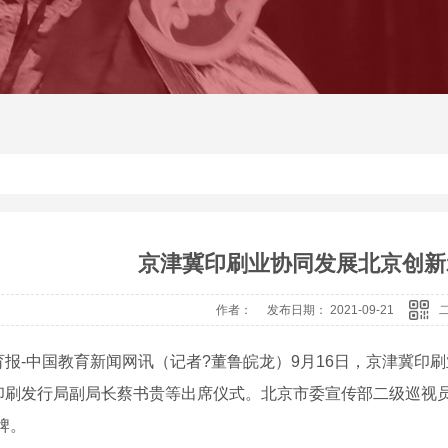
京津冀印刷业协同发展北京创新
作者： 发布日期： 2021-09-21
育报-中国教育新闻网讯（记者?董鲁皖龙）9月16日，京津冀印
印刷发行局副局长蔡书贵等出席仪式。北京市委宣传部二级巡视员
牌。