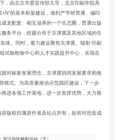
导下，由北京市委宣传部主导，北京印刷学院具
1+N”的基本框架建设，做到产学研贯通、编印
素成龙配套、相互滋养的一个生态圈，贯通出版
共服务平台，统摄分布于京津冀及其他区域的生
实体。同时，着力建设聚焦京津冀、辐射 印刷
业链试验检验中心和人才实践提升中心，实现在
范园对标新发展理念、京津冀协同发展要求和推
运营模式。为高质量推动示范园区建设，下一步
步推进各项工作落地，进一步发挥优势，大力推
内容版权归属原作者及站点所有，如有对您造成
：
武汉选区精彩活动（下）