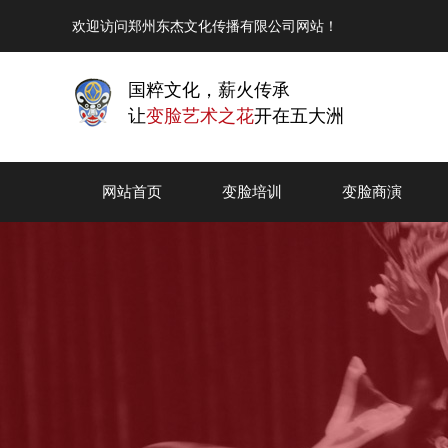
欢迎访问郑州东杰文化传播有限公司网站！
国粹文化，薪火传承
让
变脸艺术之花
开在五大洲
网站首页
变脸培训
变脸商演