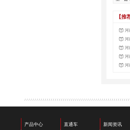
【推
河
河
河
河
河
产品中心
直通车
新闻资讯