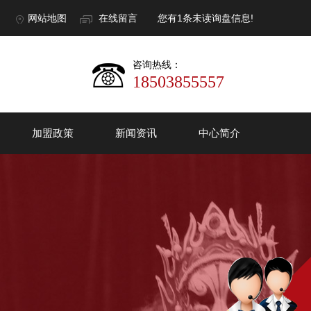
网站地图
在线留言
您有
1
条未读询盘信息!
咨询热线：
18503855557
加盟政策
新闻资讯
中心简介