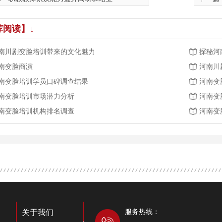
荐阅读】↓
南川剧变脸培训带来的文化魅力
探秘河
南变脸商演
河南川
南变脸培训学员口碑调查结果
河南变
南变脸培训市场潜力分析
河南变
南变脸培训机构排名调查
河南变
服务热线：
关于我们