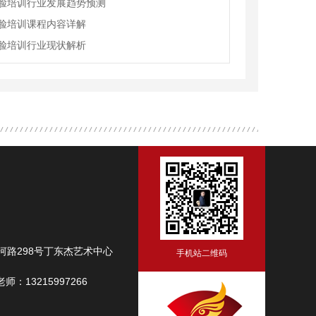
脸培训行业发展趋势预测
脸培训课程内容详解
脸培训行业现状解析
路298号丁东杰艺术中心
手机站二维码
师：13215997266