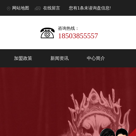
网站地图
在线留言
您有
1
条未读询盘信息!
咨询热线：
18503855557
加盟政策
新闻资讯
中心简介