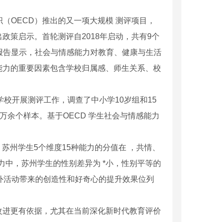
织（OECD）推出的又一项大规模 测评项目，
策启示。首轮测评自2018年启动，共有9个
。报告显示，社会与情感能力对教育、健康与生活
能力的重要因素包含学校归属感、师生关系、校
学校开展测评工作，调查了中小学10岁组和15
6万余个样本。基于OECD 学生社会与情感能力
。
苏州学生5个维度15种能力的分值在 ，共情、
力中，苏州学生的性别差异为 *小，性别平等的
外活动带来的创造性和好奇心的提升效果位列
改进更有依据，尤其在当前深化新时代教育评价