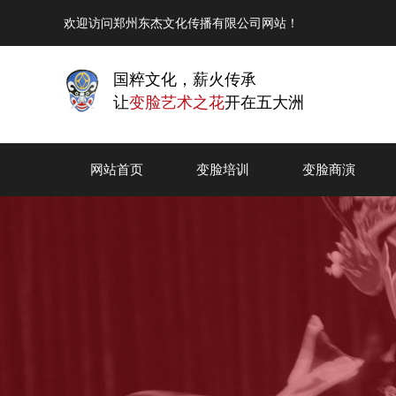
欢迎访问郑州东杰文化传播有限公司网站！
国粹文化，薪火传承
让
变脸艺术之花
开在五大洲
网站首页
变脸培训
变脸商演