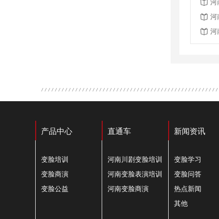
河
河
河
产品中心
直通车
新闻资讯
变脸培训
河南川剧变脸培训
变脸学习
变脸商演
河南变脸表演培训
变脸问答
变脸公益
河南变脸商演
热点新闻
其他