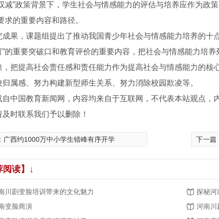
“双减”政策背景下，学生社会与情感能力的评估与培养应作为政
策要求的重要内容和路径。
究成果，课题组提出了推动我国青少年社会与情感能力培养的十点
育”的重要突破口和教育评价的重要内容，把社会与情感能力培养
准，把提高社会责任感和责任能力作为提高社会与情感能力的核
校归属感、努力构建新型师生关系、努力消除校园欺凌等。
载自中国教育新闻网，内容均来自于互联网，不代表本站观点，
请及时联系我们予以删除！
：
广西约1000万中小学生错峰有序开学
下一篇
荐阅读】↓
南川剧变脸培训带来的文化魅力
探秘河
南变脸商演
河南川