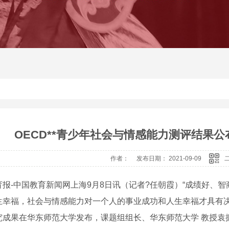
OECD**青少年社会与情感能力测评结果公
作者： 发布日期： 2021-09-09
育报-中国教育新闻网上海9月8日讯（记者?任朝霞）“成绩好、
生幸福，社会与情感能力对一个人的事业成功和人生幸福才具有决
究成果在华东师范大学发布，课题组组长、华东师范大学 教授袁