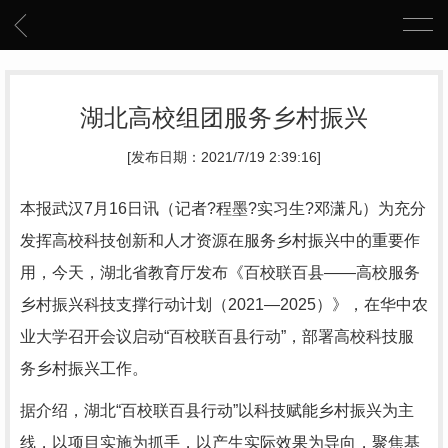
湖北高校组团服务乡村振兴
[发布日期：2021/7/19 2:39:16]
本报武汉7月16日讯（记者?程墨?实习生?邓潇凡）为充分
发挥高校科技创新和人才资源在服务乡村振兴中的重要作
用，今天，湖北省教育厅发布《百校联百县——高校服务
乡村振兴科技支撑行动计划（2021—2025）》，在华中农
业大学召开会议启动“百校联百县行动”，部署高校科技服
务乡村振兴工作。
据介绍，湖北“百校联百县行动”以科技赋能乡村振兴为主
线，以项目实施为抓手，以产生实际效果为导向，聚焦基