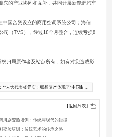
股东的产业协同和互补，共同开展新能源汽车
立在中国合资设立的商用空调系统公司；海信
公司（TVS），经过18个月整合，连续亏损8
版权归属原作者及站点所有，如有对您造成影
：
**人大代表杨元庆：联想复产体现了“中国制造”的强大韧性
【返回列表】
南川剧变脸培训：传统与现代的碰撞
剧变脸培训：传统艺术的传承之路