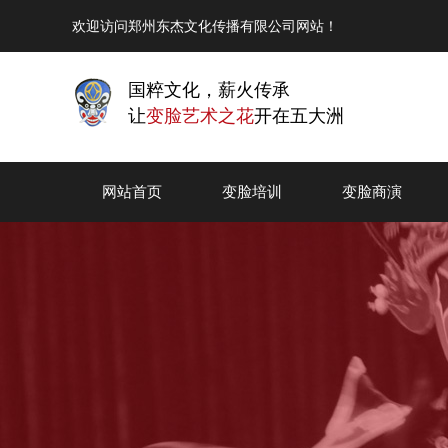
欢迎访问郑州东杰文化传播有限公司网站！
国粹文化，薪火传承
让
变脸艺术之花
开在五大洲
网站首页
变脸培训
变脸商演