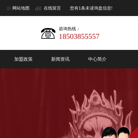
网站地图
在线留言
您有
1
条未读询盘信息!
咨询热线：
18503855557
加盟政策
新闻资讯
中心简介