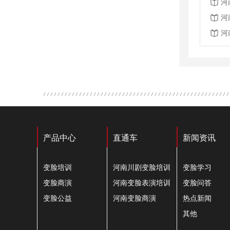
河
河
河
产品中心
直通车
新闻资讯
变脸培训
河南川剧变脸培训
变脸学习
变脸商演
河南变脸表演培训
变脸问答
变脸公益
河南变脸商演
热点新闻
其他