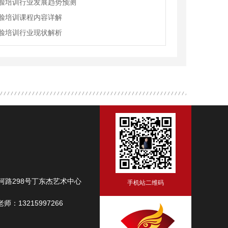
脸培训行业发展趋势预测
脸培训课程内容详解
脸培训行业现状解析
路298号丁东杰艺术中心
手机站二维码
师：13215997266