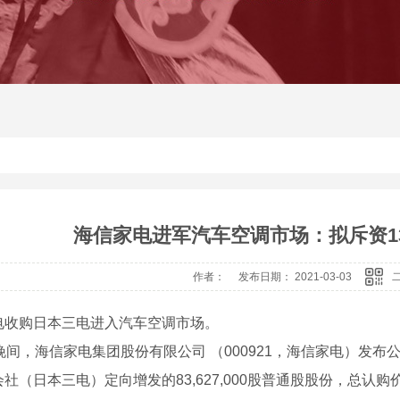
海信家电进军汽车空调市场：拟斥资1
作者： 发布日期： 2021-03-03
电收购日本三电进入汽车空调市场。
晚间，海信家电集团股份有限公司 （000921，海信家电）发布
社（日本三电）定向增发的83,627,000股普通股股份，总认购价约