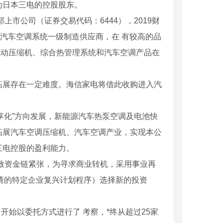
为日本三电的控股股东。
上市公司（证券交易代码：6444），2019财
机和汽车空调系统一级制造供应商，在 有较高的品
代电动压缩机、综合热管理系统和汽车空调产品在
拓展存在一定难度。海信家电将借此收购进入汽
共享化”方向发展，新能源汽车热泵空调及电池快
拓展汽车空调压缩机、汽车空调产业，实现本公
三电控股的盈利能力。
致资金链紧张，为寻求商业转机，采用事业再
请的特定企业复兴计划程序）选择新的投资
。
开始以委托方式进行了 考察，*终从超过25家