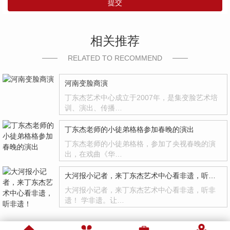
提交
相关推荐
RELATED TO RECOMMEND
河南变脸商演
丁东杰艺术中心成立于2007年，是集变脸艺术培
训、演出、传播…
丁东杰老师的小徒弟格格参加春晚的演出
丁东杰老师的小徒弟格格，参加了央视春晚的演
出，在戏曲《华…
大河报小记者，来丁东杰艺术中心看非遗，听非遗！
大河报小记者，来丁东杰艺术中心看非遗，听非
遗！ 学非遗。让…