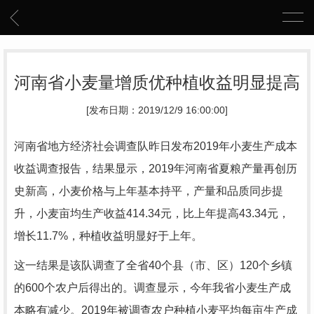
河南省小麦量增质优种植收益明显提高
[发布日期：2019/12/9 16:00:00]
河南省地方经济社会调查队昨日发布2019年小麦生产成本
收益调查报告，结果显示，2019年河南省夏粮产量再创历
史新高，小麦价格与上年基本持平，产量和品质同步提
升，小麦亩均生产收益414.34元，比上年提高43.34元，
增长11.7%，种植收益明显好于上年。
这一结果是该队调查了全省40个县（市、区）120个乡镇
的600个农户后得出的。调查显示，今年我省小麦生产成
本略有减少。2019年被调查农户种植小麦平均每亩生产成