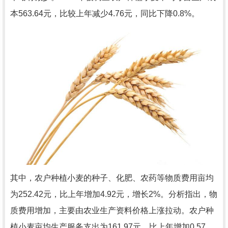
本563.64元，比较上年减少4.76元，同比下降0.8%。
其中，农户种植小麦的种子、化肥、农药等物质费用亩均
为252.42元，比上年增加4.92元，增长2%。分析指出，物
质费用增加，主要由农业生产资料价格上涨拉动。农户种
植小麦亩均生产服务支出为161.97元，比上年增加0.57