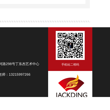
路298号丁东杰艺术中心
手机站二维码
师：13215997266
力