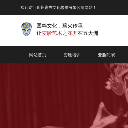
欢迎访问郑州东杰文化传播有限公司网站！
国粹文化，薪火传承
让
变脸艺术之花
开在五大洲
网站首页
变脸培训
变脸商演