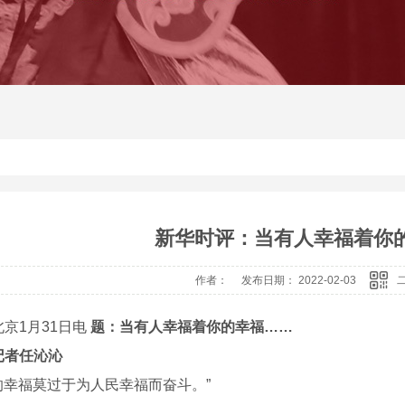
新华时评：当有人幸福着你
作者： 发布日期： 2022-02-03
京1月31日电
题：当有人幸福着你的幸福……
记者任沁沁
大的幸福莫过于为人民幸福而奋斗。”