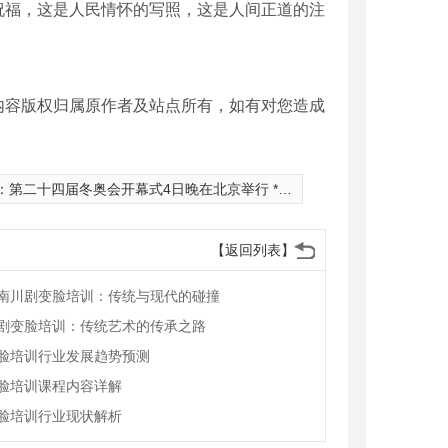
祝福，这是人民情怀的写照，这是人间正道的注
内容版权归属原作者及站点所有，如有对您造成
：
第二十四届冬奥会开幕式4日晚在北京举行 **将出席开幕式并宣布冬奥会开幕
【返回列表】
南川剧变脸培训：传统与现代的碰撞
剧变脸培训：传统艺术的传承之路
脸培训行业发展趋势预测
脸培训课程内容详解
脸培训行业现状解析