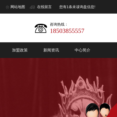
网站地图
在线留言
您有
1
条未读询盘信息!
咨询热线：
18503855557
加盟政策
新闻资讯
中心简介