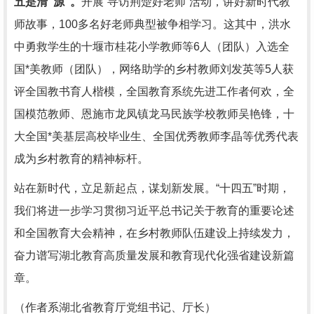
五是清“源”。
开展“寻访荆楚好老师”活动，讲好新时代教
师故事，100多名好老师典型被争相学习。这其中，洪水
中勇救学生的十堰市桂花小学教师等6人（团队）入选全
国*美教师（团队），网络助学的乡村教师刘发英等5人获
评全国教书育人楷模，全国教育系统先进工作者何欢，全
国模范教师、恩施市龙凤镇龙马民族学校教师吴艳锋，十
大全国*美基层高校毕业生、全国优秀教师李晶等优秀代表
成为乡村教育的精神标杆。
站在新时代，立足新起点，谋划新发展。“十四五”时期，
我们将进一步学习贯彻习近平总书记关于教育的重要论述
和全国教育大会精神，在乡村教师队伍建设上持续发力，
奋力谱写湖北教育高质量发展和教育现代化强省建设新篇
章。
（作者系湖北省教育厅党组书记、厅长）