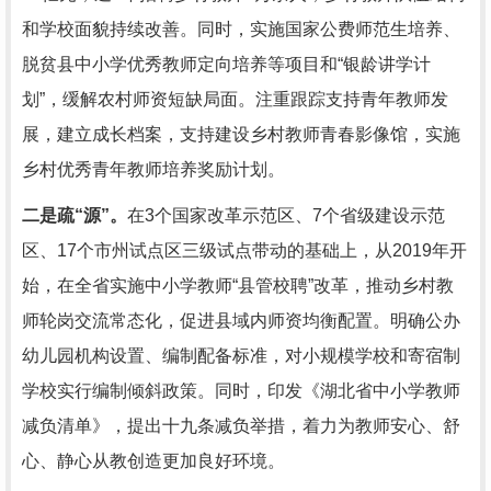
和学校面貌持续改善。同时，实施国家公费师范生培养、
脱贫县中小学优秀教师定向培养等项目和“银龄讲学计
划”，缓解农村师资短缺局面。注重跟踪支持青年教师发
展，建立成长档案，支持建设乡村教师青春影像馆，实施
乡村优秀青年教师培养奖励计划。
二是疏“源”。
在3个国家改革示范区、7个省级建设示范
区、17个市州试点区三级试点带动的基础上，从2019年开
始，在全省实施中小学教师“县管校聘”改革，推动乡村教
师轮岗交流常态化，促进县域内师资均衡配置。明确公办
幼儿园机构设置、编制配备标准，对小规模学校和寄宿制
学校实行编制倾斜政策。同时，印发《湖北省中小学教师
减负清单》，提出十九条减负举措，着力为教师安心、舒
心、静心从教创造更加良好环境。