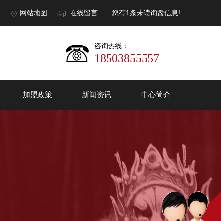
网站地图
在线留言
您有
1
条未读询盘信息!
咨询热线：
18503855557
加盟政策
新闻资讯
中心简介