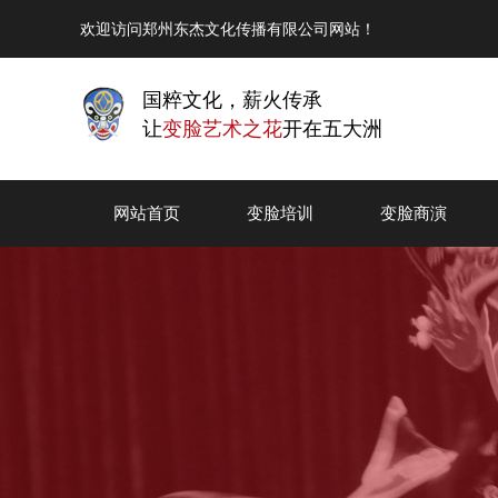
欢迎访问郑州东杰文化传播有限公司网站！
国粹文化，薪火传承
让
变脸艺术之花
开在五大洲
网站首页
变脸培训
变脸商演