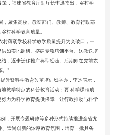
寻策，福建省教育厅副厅长李迅指出，乡村学
局，聚集高校、教研部门、教师、教育行政部
高乡村科学教育质量。
农村薄弱学校科学教学质量提升为突破口，一
提供如实地调研、搭建专项培训平台、送教送培
总结，逐步迁移推广典型经验。后期则在先前农
。”
力提升暨科学教育改革培训班举办，李迅表示，
地教学特点的科普教育活动；要 科学课程质
要努力为科学教育提供保障，让行政推动与科学
 案例，开展专题研修等多种形式持续推进全省尤
神、崇尚创新的浓厚教育氛围，培育一批具备