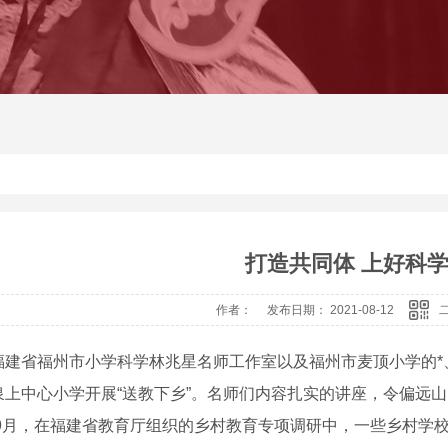
打造共同体 上好科
作者： 发布日期： 2021-08-12
福建省福州市小学科学林兆星名师工作室以及福州市麦顶小学的*
泉上中心小学开展“送教下乡”。名师们内容扎实的讲座，令偏远
0年9月，在福建省教育厅组织的乡村教育专项调研中，一些乡村学