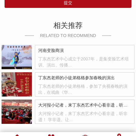
提交
相关推荐
RELATED TO RECOMMEND
河南变脸商演
丁东杰艺术中心成立于2007年，是集变脸艺术培
训、演出、传播…
丁东杰老师的小徒弟格格参加春晚的演出
丁东杰老师的小徒弟格格，参加了央视春晚的演
出，在戏曲《华…
大河报小记者，来丁东杰艺术中心看非遗，听非遗！
大河报小记者，来丁东杰艺术中心看非遗，听非
遗！ 学非遗。让…